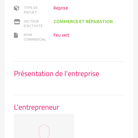
Reprise
TYPE DE
PROJET :
COMMERCE ET RÉPARATION
SECTEUR
D'ACTIVITÉ :
Feu vert
NOM
COMMERCIAL
:
Présentation de l'entreprise
L'entrepreneur