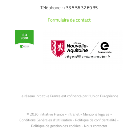
Téléphone : +33 5 56 32 69 35
Formulaire de contact
Le réseau Initiative France est cofinancé par l’Union Européenne
© 2020 Initiative France -
Intranet
-
Mentions légales
-
Conditions Générales d'Utilisation
-
Politique de confidentialité
-
Politique de gestion des cookies
-
Nous contacter