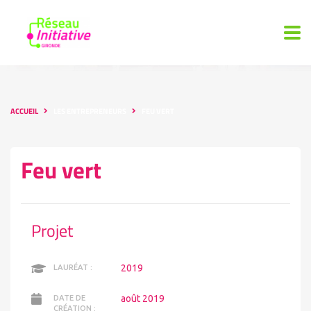
ACCUEIL
LES ENTREPRENEURS
FEU VERT
Feu vert
Projet
2019
LAURÉAT :
août 2019
DATE DE
CRÉATION :