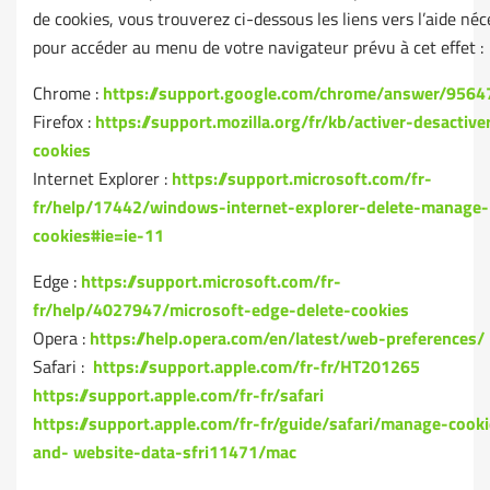
de cookies, vous trouverez ci-dessous les liens vers l’aide néc
pour accéder au menu de votre navigateur prévu à cet effet :
Chrome :
https://support.google.com/chrome/answer/95647
Firefox :
https://support.mozilla.org/fr/kb/activer-desactive
cookies
Internet Explorer :
https://support.microsoft.com/fr-
fr/help/17442/windows-internet-explorer-delete-manage-
cookies#ie=ie-11
Edge :
https://support.microsoft.com/fr-
fr/help/4027947/microsoft-edge-delete-cookies
Opera :
https://help.opera.com/en/latest/web-preferences/
Safari :
https://support.apple.com/fr-fr/HT201265
https://support.apple.com/fr-fr/safari
https://support.apple.com/fr-fr/guide/safari/manage-cooki
and- website-data-sfri11471/mac