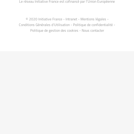
Le réseau Initiative France est cofinancé par l’Union Européenne
© 2020 Initiative France -
Intranet
-
Mentions légales
-
Conditions Générales d'Utilisation
-
Politique de confidentialité
-
Politique de gestion des cookies
-
Nous contacter