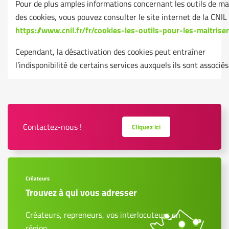
Pour de plus amples informations concernant les outils de ma
des cookies, vous pouvez consulter le site internet de la CNIL 
https://www.cnil.fr/fr/cookies-les-outils-pour-les-maitriser
Cependant, la désactivation des cookies peut entraîner
l’indisponibilité de certains services auxquels ils sont associés
Contactez-nous !
Cliquez ici
Créateurs
Trouvez à qui vous adresser
Créateurs, repreneurs, vos interlocuteurs en
région.