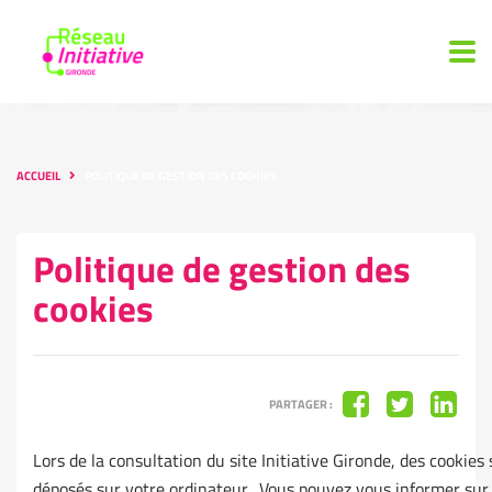
ACCUEIL
POLITIQUE DE GESTION DES COOKIES
Politique de gestion des
cookies
PARTAGER :
Lors de la consultation du site Initiative Gironde, des cookies
déposés sur votre ordinateur. Vous pouvez vous informer sur 