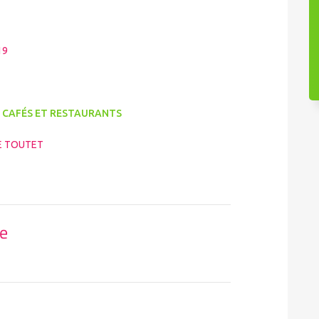
19
 CAFÉS ET RESTAURANTS
E TOUTET
se