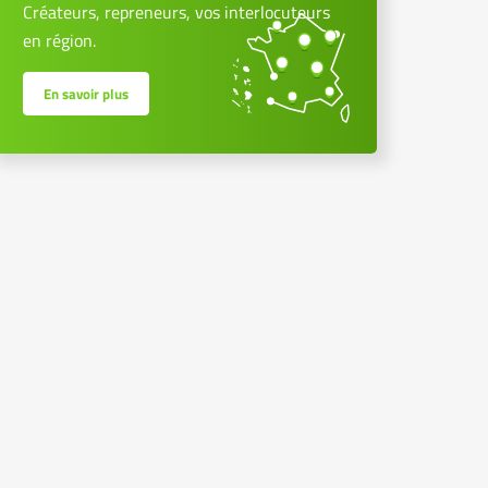
Créateurs, repreneurs, vos interlocuteurs
en région.
En savoir plus