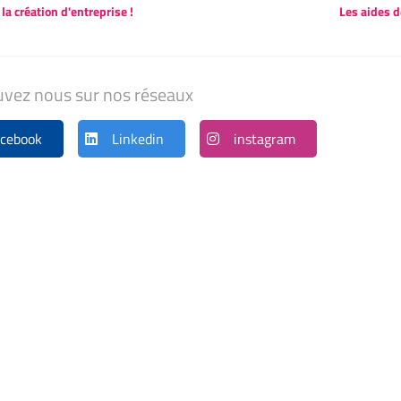
 la création d'entreprise !
Les aides d
uvez nous sur nos réseaux
cebook
Linkedin
instagram