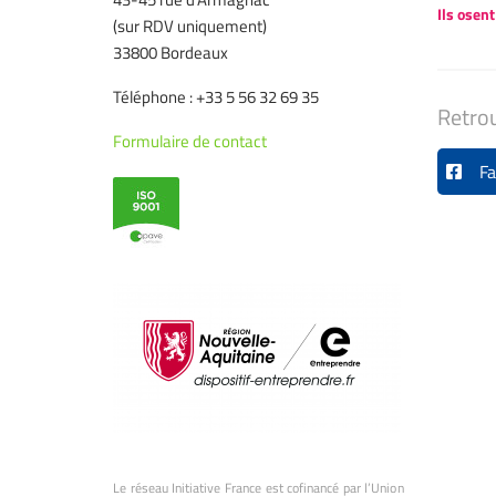
Ils osent
(sur RDV uniquement)
33800 Bordeaux
Téléphone : +33 5 56 32 69 35
Retro
Formulaire de contact
Fa
Le réseau Initiative France est cofinancé par l’Union