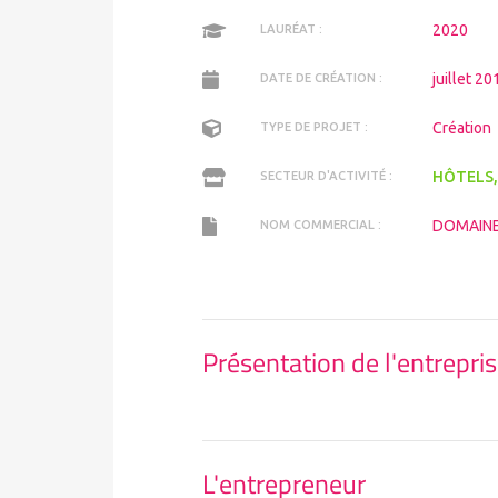
2020
LAURÉAT :
juillet 20
DATE DE CRÉATION :
Création
TYPE DE PROJET :
HÔTELS,
SECTEUR D'ACTIVITÉ :
DOMAIN
NOM COMMERCIAL :
Présentation de l'entrepri
L'entrepreneur