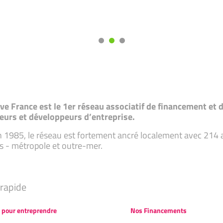
tive France est le 1er réseau associatif de financement e
eurs et développeurs d’entreprise.
 1985, le réseau est fortement ancré localement avec 214 ass
s - métropole et outre-mer.
rapide
 pour entreprendre
Nos Financements