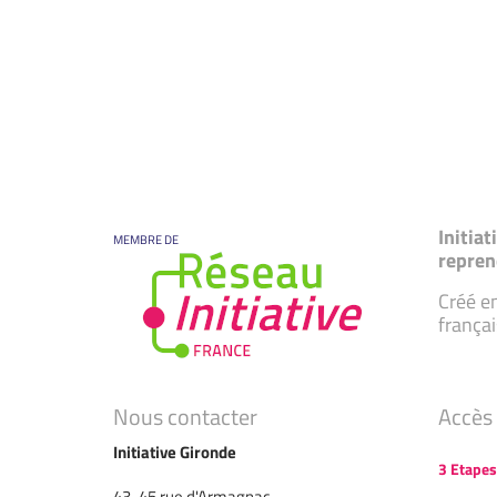
Initia
MEMBRE DE
repren
Créé en
françai
Nous contacter
Accès 
Initiative Gironde
3 Etapes
43-45 rue d'Armagnac