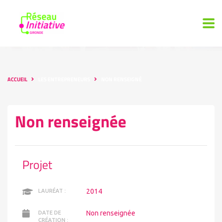
ACCUEIL
LES ENTREPRENEURS
NON RENSEIGNÉ
Non renseignée
Projet
2014
LAURÉAT :
Non renseignée
DATE DE
CRÉATION :