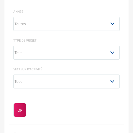
ANNÉE
TYPE DE PROJET
SECTEUR D'ACTIVITÉ