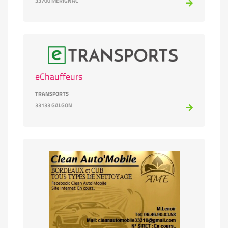
33700 MÉRIGNAC
eChauffeurs
TRANSPORTS
33133 GALGON