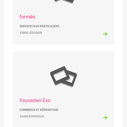
forméo
SERVICES AUX PARTICULIERS
33850 LÉOGNAN
Fourestier Exo
COMMERCE ET RÉPARATION
33300 BORDEAUX