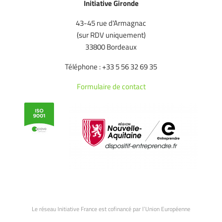
Initiative Gironde
43-45 rue d'Armagnac
(sur RDV uniquement)
33800 Bordeaux
Téléphone : +33 5 56 32 69 35
Formulaire de contact
Le réseau Initiative France est cofinancé par l’Union Européenne